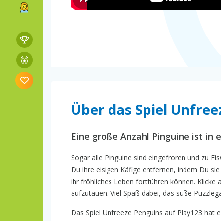
Über das Spiel Unfree
Eine große Anzahl Pinguine ist in
Sogar alle Pinguine sind eingefroren und zu E
Du ihre eisigen Käfige entfernen, indem Du sie 
ihr fröhliches Leben fortführen können. Klicke 
aufzutauen. Viel Spaß dabei, das süße Puzzleg
Das Spiel Unfreeze Penguins auf Play123 hat ei