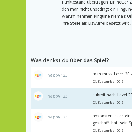
Punktestand übertragen. Ein netter Z
den man nicht unbedingt ein Pinguin
Warum nehmen Pinguine niemals Urla
ihre Stelle als Eiswürfel besetzt wi
Was denkst du über das Spiel?
man muss Level 20 v
happy123
03. September 2019
submit nach Level 20
happy123
03. September 2019
ansonsten ist es ein
happy123
geschafft hat, sein 
03. September 2019