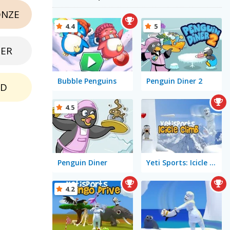
NZE
4.4
5
BER
Bubble Penguins
Penguin Diner 2
LD
4.5
Penguin Diner
Yeti Sports: Icicle Climb
4.2