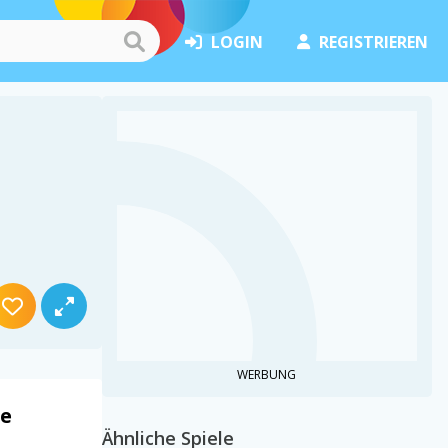
LOGIN
REGISTRIEREN
WERBUNG
le
Ähnliche Spiele