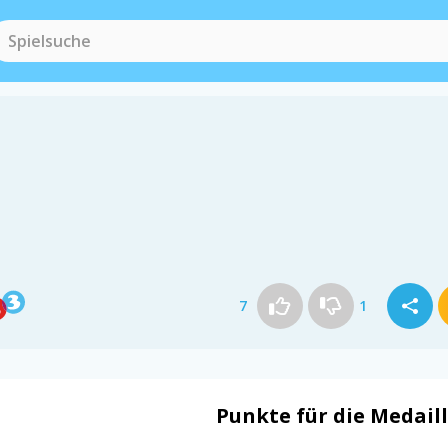
7
1
Punkte für die Medail