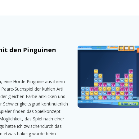
 mit den Pinguinen
, eine Horde Pinguine aus ihrem
 Paare-Suchspiel der kühlen Art!
 der gleichen Farbe anklicken und
er Schwierigkeitsgrad kontinuierlich
Spieler finden das Spielkonzept
öglichkeit, das Spiel nach einer
ngs hatte ich zwischendurch das
ln etwas hakelig wurde beim