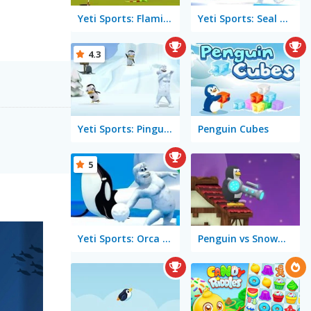
Yeti Sports: Flamingo Drive
Yeti Sports: Seal Bounce
4.3
Yeti Sports: Pingu Throw
Penguin Cubes
5
Yeti Sports: Orca Slap
Penguin vs Snowman