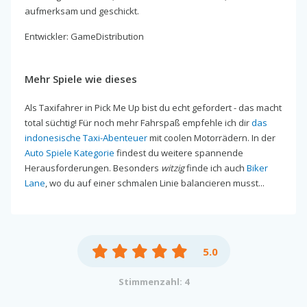
aufmerksam und geschickt.
Entwickler: GameDistribution
Mehr Spiele wie dieses
Als Taxifahrer in Pick Me Up bist du echt gefordert - das macht
total süchtig! Für noch mehr Fahrspaß empfehle ich dir
das
indonesische Taxi-Abenteuer
mit coolen Motorrädern. In der
Auto Spiele Kategorie
findest du weitere spannende
Herausforderungen. Besonders
witzig
finde ich auch
Biker
Lane
, wo du auf einer schmalen Linie balancieren musst...
5.0
Stimmenzahl: 4