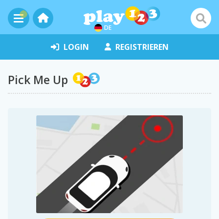
DE
LOGIN
REGISTRIEREN
Pick Me Up