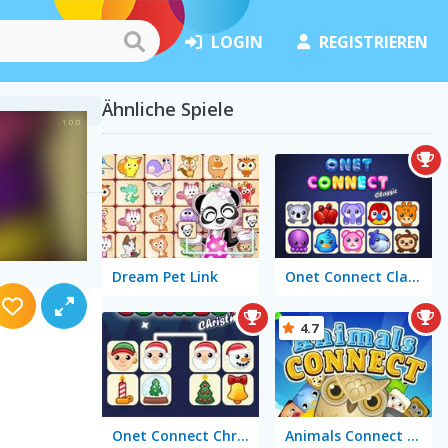
LOGIN
REGISTRIEREN
Ähnliche Spiele
Dream Pet Link
Onet Connect Classic
4.7
Onet Connect Christmas
Animals Connect Mahjong