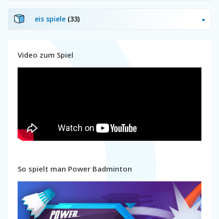
eis spiele
(33)
Video zum Spiel
So spielt man Power Badminton