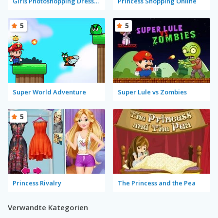
Girls Photoshopping Dressup
Princess Shopping Online
5
5
Super World Adventure
Super Lule vs Zombies
5
Princess Rivalry
The Princess and the Pea
Verwandte Kategorien