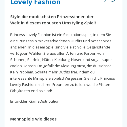
Lovely Fashion
Style die modischsten Prinzessinnen der
Welt in diesem robusten Umstyling-Spiel!
Princess Lovely Fashion ist ein Simulationsspiel, in dem Sie
eine Prinzessin mit verschiedenen Outfits und Accessoires
anziehen. In diesem Spiel sind viele stilvolle Gegenstände
verfügbar! Wählen Sie aus allen Arten und Farben von
Schuhen, Stiefeln, Hüten, Kleidung, Hosen und sogar super
coolen Haaren. Dir gefällt die Kleidung nicht, die du siehst?
Kein Problem. Schalte mehr Outfits frei, indem du
interessante Minispiele spielst! Vergessen Sie nicht, Princess
Lovely Fashion mit Ihren Freunden zu teilen, wo die Pfoten-
Fähigkeiten endlos sind!
Entwickler: GameDistribution
Mehr Spiele wie dieses