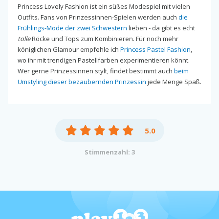
Princess Lovely Fashion ist ein süßes Modespiel mit vielen
Outfits. Fans von Prinzessinnen-Spielen werden auch
die
Frühlings-Mode der zwei Schwestern
lieben - da gibt es echt
tolle
Röcke und Tops zum Kombinieren. Für noch mehr
königlichen Glamour empfehle ich
Princess Pastel Fashion
,
wo ihr mit trendigen Pastellfarben experimentieren könnt.
Wer gerne Prinzessinnen stylt, findet bestimmt auch
beim
Umstyling dieser bezaubernden Prinzessin
jede Menge Spaß.
5.0
Stimmenzahl: 3