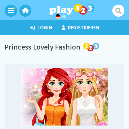
DE
LOGIN
REGISTRIEREN
Princess Lovely Fashion