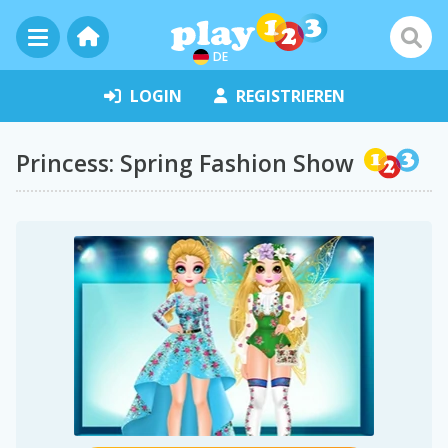
DE
LOGIN
REGISTRIEREN
Princess: Spring Fashion Show