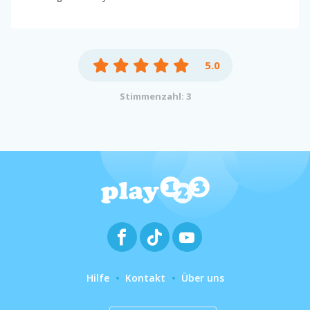
5.0
Stimmenzahl: 3
Hilfe
Kontakt
Über uns