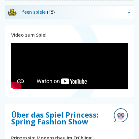
feen spiele
(15)
Video zum Spiel
Über das Spiel Princess:
Spring Fashion Show
Prinzessin: Modenschau im Frühling