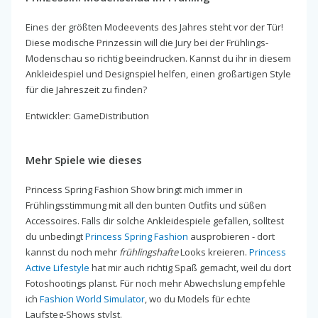
Eines der größten Modeevents des Jahres steht vor der Tür!
Diese modische Prinzessin will die Jury bei der Frühlings-
Modenschau so richtig beeindrucken. Kannst du ihr in diesem
Ankleidespiel und Designspiel helfen, einen großartigen Style
für die Jahreszeit zu finden?
Entwickler: GameDistribution
Mehr Spiele wie dieses
Princess Spring Fashion Show bringt mich immer in
Frühlingsstimmung mit all den bunten Outfits und süßen
Accessoires. Falls dir solche Ankleidespiele gefallen, solltest
du unbedingt
Princess Spring Fashion
ausprobieren - dort
kannst du noch mehr
frühlingshafte
Looks kreieren.
Princess
Active Lifestyle
hat mir auch richtig Spaß gemacht, weil du dort
Fotoshootings planst. Für noch mehr Abwechslung empfehle
ich
Fashion World Simulator
, wo du Models für echte
Laufsteg-Shows stylst.