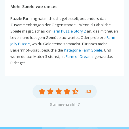
Mehr Spiele wie dieses
Puzzle Farming hat mich echt gefesselt, besonders das
Zusammenbringen der Gegenstände... Wenn du ähnliche
Spiele magst, schau dir
Farm Puzzle Story 2
an, das mit neuen
Levels und lustigem Gemüse aufwartet. Oder probiere
Farm
Jelly Puzzle
, wo du Goldsteine sammelst. Für noch mehr
Bauernhof-Spaß, besuche die
Kategorie Farm Spiele
. Und
wenn du auf Match-3 stehst, ist
Farm of Dreams
genau das
Richtige!
4.3
Stimmenzahl: 7