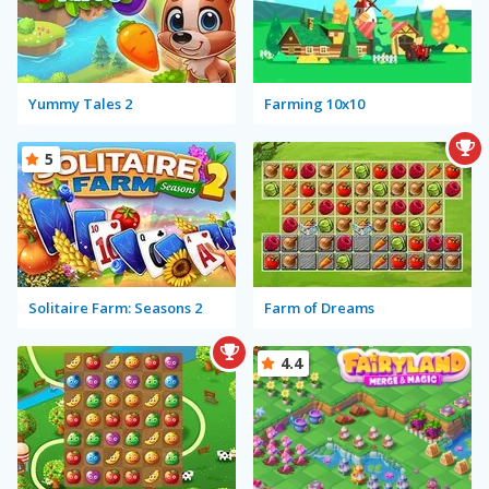
Yummy Tales 2
Farming 10x10
5
Solitaire Farm: Seasons 2
Farm of Dreams
4.4