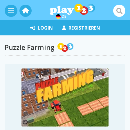
DE
LOGIN
REGISTRIEREN
Puzzle Farming