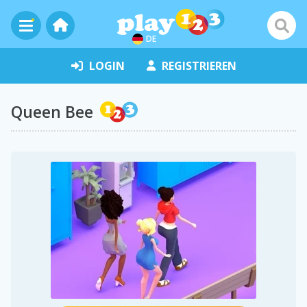
DE
LOGIN
REGISTRIEREN
Queen Bee