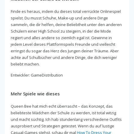
Finde es heraus, indem du dieses total verrückte Onlinespiel
spielst. Du musst Schuhe, Make-up und andere Dinge
sammeln, die dir helfen, deine Beliebtheit unter den anderen
Schülern einer High School zu steigern, in der die Mode
regiert und alles andere so ziemlich egal ist. Gewinne in
jedem Level dieses Plattformspiels Freunde und vielleicht
erringst du sogar das Herz des Jungen deiner Träume. Aber
achte auf Schulbücher und andere Dinge, die dich weniger
beliebt machen.
Entwickler: GameDistribution
Mehr Spiele wie dieses
Queen Bee hat mich echt überrascht – das Konzept, das
beliebteste Mädchen der Schule zu werden, ist total witzig
und macht süchtig. Ich hab stundenlang verschiedene Outfits
ausprobiert und Strategien getestet. Wenn du auf lustige
Casual-Games stehst, schau dir mal
How To Dress Your