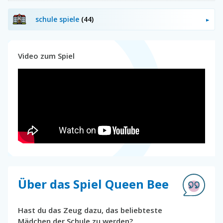
schule spiele
(44)
Video zum Spiel
Über das Spiel Queen Bee
Hast du das Zeug dazu, das beliebteste
Mädchen der Schule zu werden?