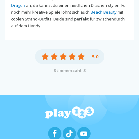
Dragon
an; da kannst du einen niedlichen Drachen stylen. Für
noch mehr kreative Spiele lohnt sich auch
Beach Beauty
mit
coolen Strand-Outfits. Beide sind
perfekt
für zwischendurch
auf dem Handy.
5.0
Stimmenzahl: 3