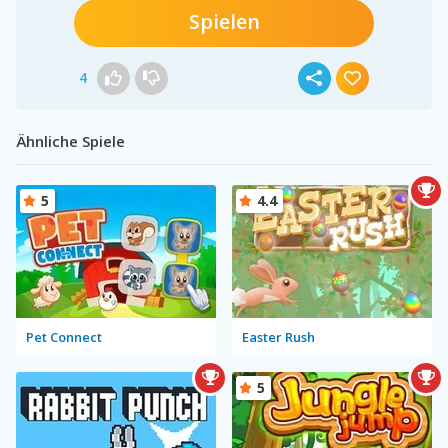
Spielen
4
Ähnliche Spiele
5
4.4
Pet Connect
Easter Rush
5