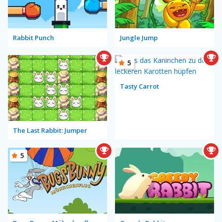
Rabbit Punch
Jungle Jump
5
Tasty Carrot
The Last Rabbit: Jumper
5