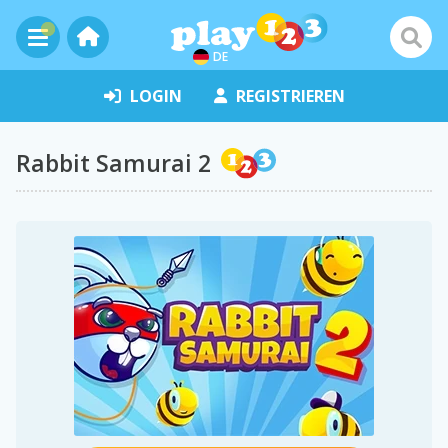
DE
LOGIN
REGISTRIEREN
Rabbit Samurai 2