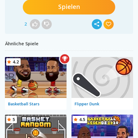
Spielen
2
Ähnliche Spiele
4.2
Basketball Stars
Flipper Dunk
5
4.5