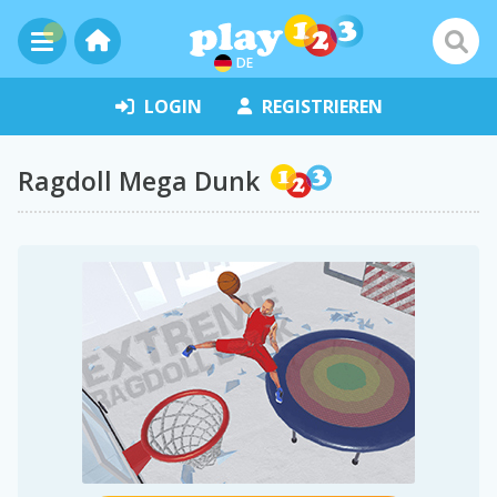
DE
LOGIN
REGISTRIEREN
Ragdoll Mega Dunk