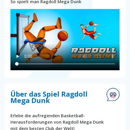
So spielt man Ragdoll Mega Dunk
Über das Spiel Ragdoll
Mega Dunk
Erlebe die aufregenden Basketball-
Herausforderungen von Ragdoll Mega Dunk
mit dem besten Club der Welt!