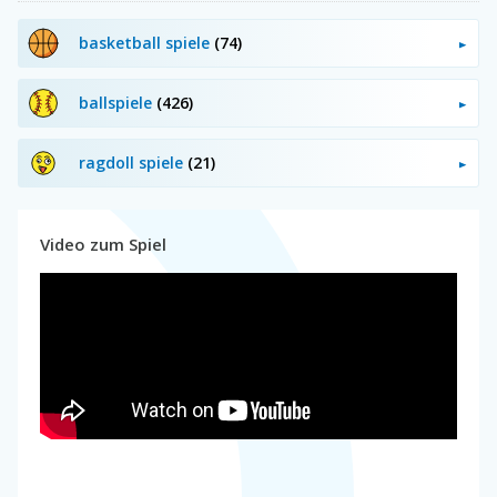
basketball spiele
(74)
ballspiele
(426)
ragdoll spiele
(21)
Video zum Spiel