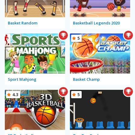
Basket Random
Basketball Legends 2020
5
Sport Mahjong
Basket Champ
4.3
5