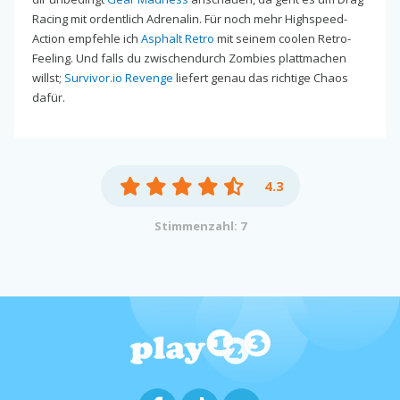
Racing mit ordentlich Adrenalin. Für noch mehr Highspeed-
Action empfehle ich
Asphalt Retro
mit seinem coolen Retro-
Feeling. Und falls du zwischendurch Zombies plattmachen
willst;
Survivor.io Revenge
liefert genau das richtige Chaos
dafür.
4.3
Stimmenzahl: 7