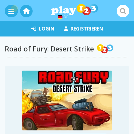
DE
LOGIN
REGISTRIEREN
Road of Fury: Desert Strike