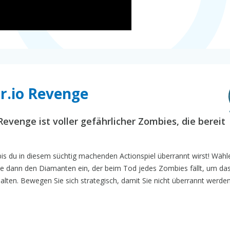
or.io Revenge
Revenge ist voller gefährlicher Zombies, die bereit
 du in diesem süchtig machenden Actionspiel überrannt wirst! Wähl
 dann den Diamanten ein, der beim Tod jedes Zombies fällt, um das
alten. Bewegen Sie sich strategisch, damit Sie nicht überrannt werde