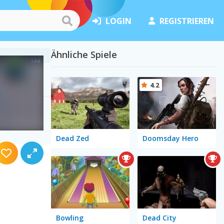
LOGIN
REGISTRIEREN
Ähnliche Spiele
4.2
Dead Zed
Doomsday Hero
Bowling
Dead City