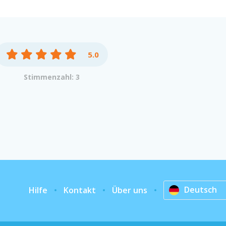
5.0
Stimmenzahl: 3
Deutsch
Hilfe
Kontakt
Über uns