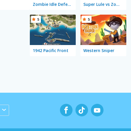
Zombie Idle Defense
Super Lule vs Zombies
5
5
1942 Pacific Front
Western Sniper