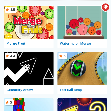
4.5
Merge Fruit
Watermelon Merge
4.4
5
Geometry Arrow
Fast Ball Jump
5