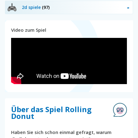
2d spiele
(97)
Video zum Spiel
Über das Spiel Rolling
Donut
Haben Sie sich schon einmal gefragt, warum