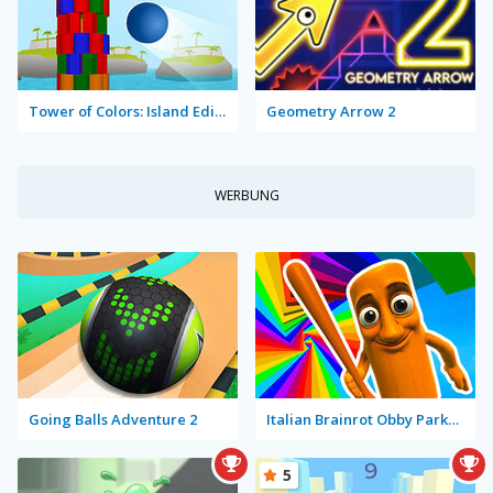
Tower of Colors: Island Edition
Geometry Arrow 2
WERBUNG
Going Balls Adventure 2
Italian Brainrot Obby Parkour
5