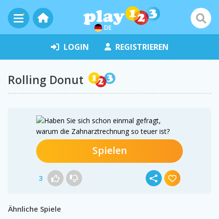
DE
LOGIN
REGISTRIEREN
Rolling Donut
Spielen
3
Ähnliche Spiele