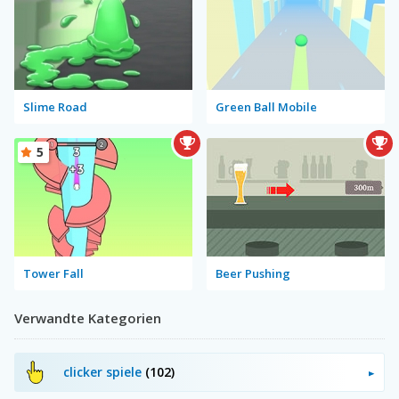
Slime Road
Green Ball Mobile
5
Tower Fall
Beer Pushing
Verwandte Kategorien
clicker spiele
(102)