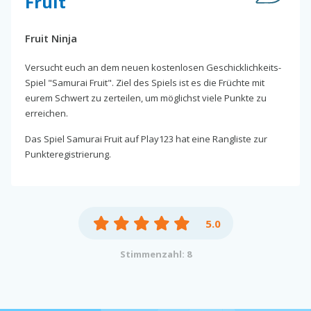
Fruit
Fruit Ninja
Versucht euch an dem neuen kostenlosen Geschicklichkeits-
Spiel "Samurai Fruit". Ziel des Spiels ist es die Früchte mit
eurem Schwert zu zerteilen, um möglichst viele Punkte zu
erreichen.
Das Spiel Samurai Fruit auf Play123 hat eine Rangliste zur
Punkteregistrierung.
5.0
Stimmenzahl: 8