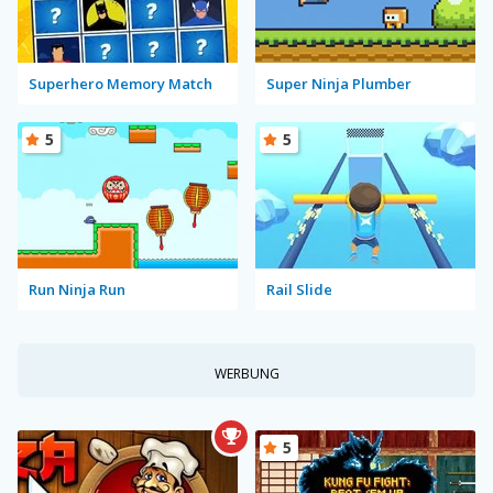
Superhero Memory Match
Super Ninja Plumber
5
5
Run Ninja Run
Rail Slide
WERBUNG
5