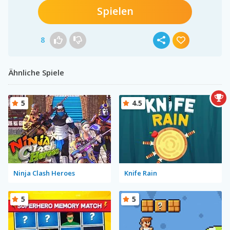
Spielen
8
Ähnliche Spiele
5
4.5
Ninja Clash Heroes
Knife Rain
5
5