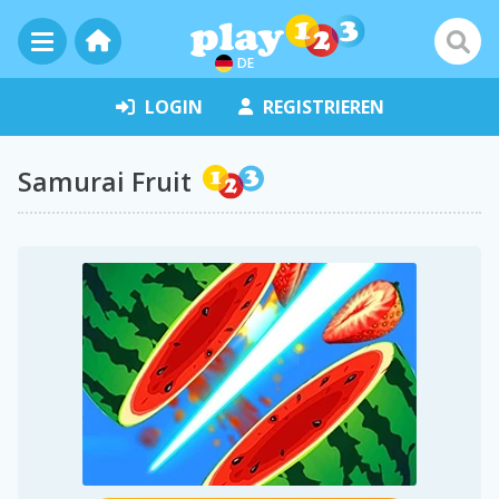
DE
LOGIN
REGISTRIEREN
Samurai Fruit