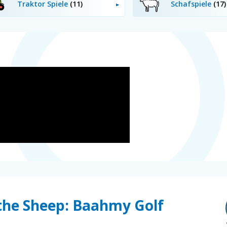
Traktor Spiele
(11)
Schafspiele
(17)
 the Sheep: Baahmy Golf