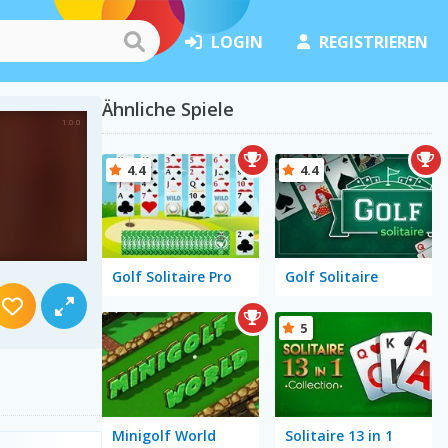
LOGIN
REGISTRIEREN
Ähnliche Spiele
4.4
4.4
Golf Solitaire Pro
Golf Solitaire
5
Minigolf World
Solitaire 13 in 1