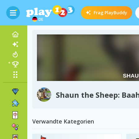
Frag
PlayBuddy
DE
Shaun the Sheep: Baa
Verwandte Kategorien