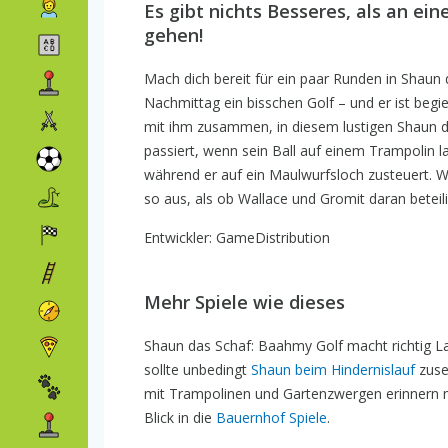
Es gibt nichts Besseres, als an ei
gehen!
Mach dich bereit für ein paar Runden in Shaun
Nachmittag ein bisschen Golf – und er ist beg
mit ihm zusammen, in diesem lustigen Shaun da
passiert, wenn sein Ball auf einem Trampolin la
während er auf ein Maulwurfsloch zusteuert. Wir
so aus, als ob Wallace und Gromit daran beteil
Entwickler: GameDistribution
Mehr Spiele wie dieses
Shaun das Schaf: Baahmy Golf macht richtig L
sollte unbedingt
Shaun beim Hindernislauf
zuse
mit Trampolinen und Gartenzwergen erinnern mi
Blick in die
Bauernhof Spiele
.