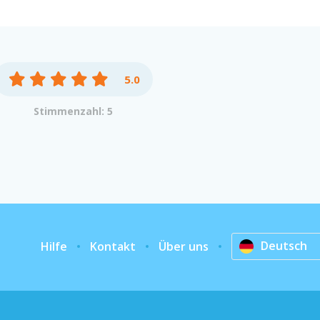
5.0
Stimmenzahl: 5
Deutsch
Hilfe
Kontakt
Über uns