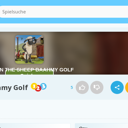
hmy Golf
5