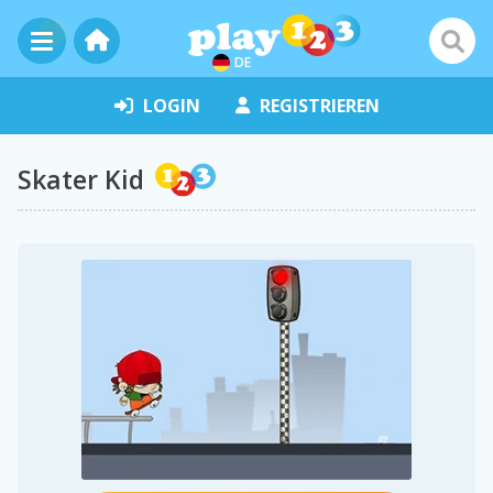
DE
LOGIN
REGISTRIEREN
Skater Kid