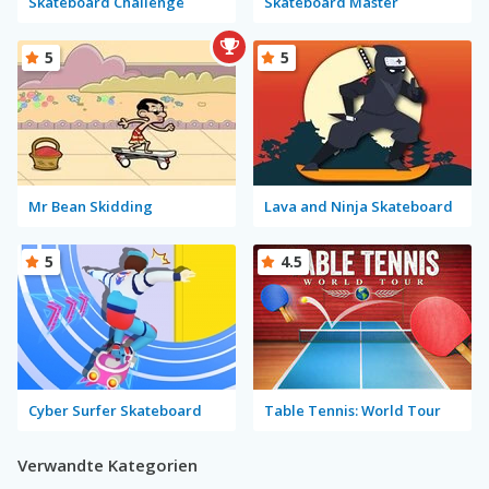
Skateboard Challenge
Skateboard Master
5
5
Mr Bean Skidding
Lava and Ninja Skateboard
5
4.5
Cyber Surfer Skateboard
Table Tennis: World Tour
Verwandte Kategorien