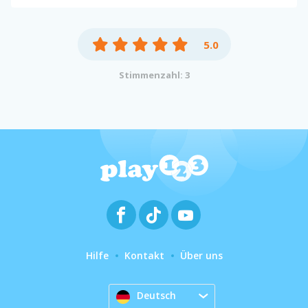
5.0
Stimmenzahl: 3
Hilfe
Kontakt
Über uns
Deutsch