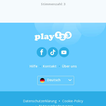
Stimmenzahl: 3
Hilfe
Kontakt
Über uns
Deutsch
Datenschutzerklärung
Cookie-Policy