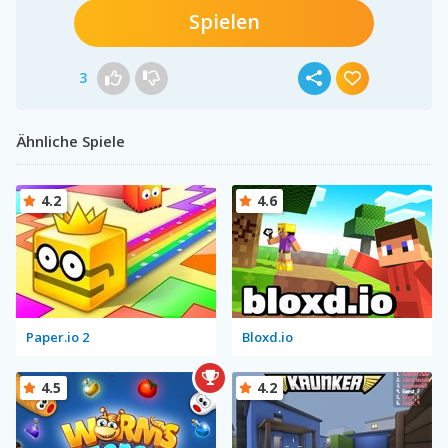
Spielen
3
Ähnliche Spiele
4.2
4.6
Paper.io 2
Bloxd.io
4.5
4.2