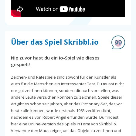
Über das Spiel Skribbl.io
Nie zuvor hast du ein io-Spiel wie dieses
gespielt!
Zeichen- und Ratespiele sind sowohl für den Künstler als
auch für die Menschen ein interessanter Test. Du musst nicht
nur gut zeichnen können, sondern dir auch vorstellen, was
andere Leute versuchen könnten zu zeichnen. Spiele dieser
Art gibt es schon seit Jahren, aber das Pictionary-Set, das wir
heute alle kennen, wurde erstmals 1985 veröffentlicht,
nachdem es von Robert Angel erfunden wurde. Du findest
hier eine Online-Version des Spiels in Form von Skribbl io.
Verwende den Mauszeiger, um das Objekt zu zeichnen und