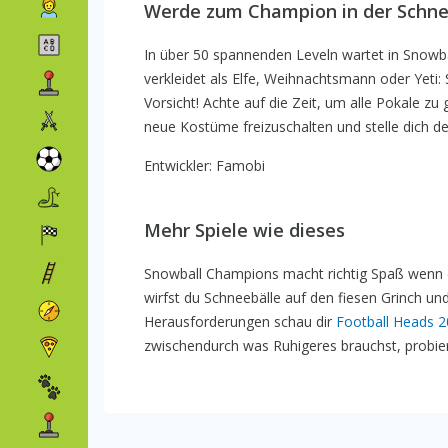
Werde zum Champion in der Schnee
In über 50 spannenden Leveln wartet in Snowba
verkleidet als Elfe, Weihnachtsmann oder Yeti
Vorsicht! Achte auf die Zeit, um alle Pokale z
neue Kostüme freizuschalten und stelle dich 
Entwickler: Famobi
Mehr Spiele wie dieses
Snowball Champions macht richtig Spaß wenn d
wirfst du Schneebälle auf den fiesen Grinch un
Herausforderungen schau dir
Football Heads 
zwischendurch was Ruhigeres brauchst, probi