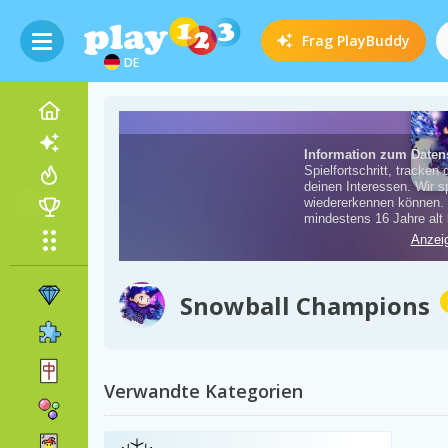
Frag
PlayBuddy
DE
Snowball Champions
Verwandte Kategorien