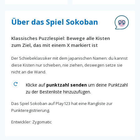
Über das Spiel Sokoban
Klassisches Puzzlespiel: Bewege alle Kisten
zum Ziel, das mit einem X markiert ist
Der Schiebeklassiker mit dem japanischen Namen: du kannst
diese Kisten nur schieben, nie ziehen, deswegen setze sie
nicht an die Wand.
Klicke auf
punktzahl senden
um deine Punktzahl
zu der Bestenliste hinzuzufügen.
Das Spiel Sokoban auf Play123 hat eine Rangliste zur
Punkteregistrierung.
Entwickler: Zygomatic