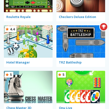
Roulette Royale
Checkers Deluxe Edition
4.4
Hotel Manager
TRZ Battleship
5
5
Chess Master 3D
Onu Live