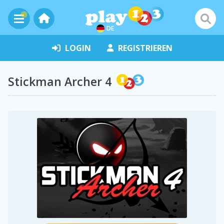
DE
LOGIN
REGISTRIEREN
Stickman Archer 4