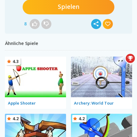
Spielen
8
Ähnliche Spiele
4.3
Apple Shooter
Archery: World Tour
4.2
4.2