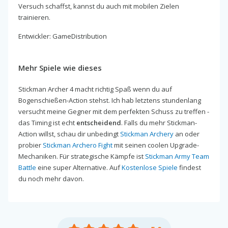
Versuch schaffst, kannst du auch mit mobilen Zielen
trainieren.
Entwickler: GameDistribution
Mehr Spiele wie dieses
Stickman Archer 4 macht richtig Spaß wenn du auf
Bogenschießen-Action stehst. Ich hab letztens stundenlang
versucht meine Gegner mit dem perfekten Schuss zu treffen -
das Timing ist echt
entscheidend
. Falls du mehr Stickman-
Action willst, schau dir unbedingt
Stickman Archery
an oder
probier
Stickman Archero Fight
mit seinen coolen Upgrade-
Mechaniken. Für strategische Kämpfe ist
Stickman Army Team
Battle
eine super Alternative. Auf
Kostenlose Spiele
findest
du noch mehr davon.