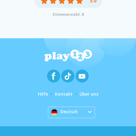
5.0
Stimmenzahl: 8
Hilfe
Kontakt
Über uns
Deutsch