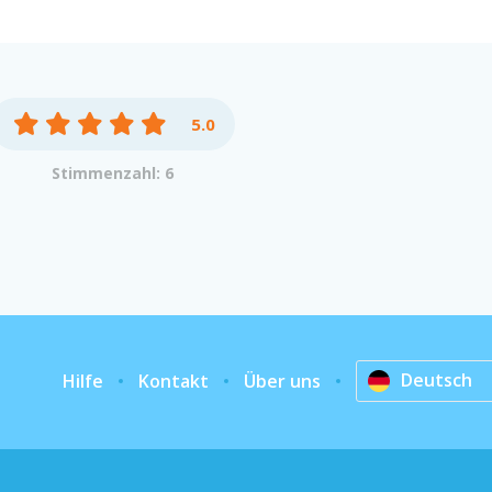
5.0
Stimmenzahl: 6
Deutsch
Hilfe
Kontakt
Über uns