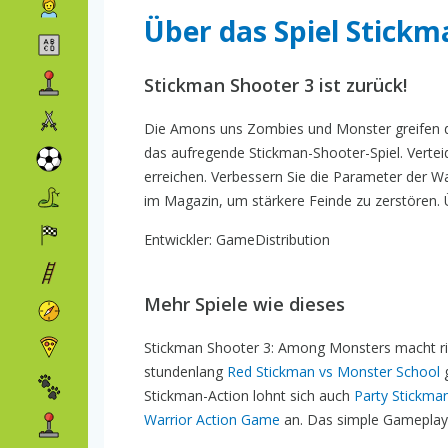
Über das Spiel Stick
Stickman Shooter 3 ist zurück!
Die Amons uns Zombies und Monster greifen das 
das aufregende Stickman-Shooter-Spiel. Verteid
erreichen. Verbessern Sie die Parameter der Wa
im Magazin, um stärkere Feinde zu zerstören. Ü
Entwickler: GameDistribution
Mehr Spiele wie dieses
Stickman Shooter 3: Among Monsters macht ric
stundenlang
Red Stickman vs Monster School
g
Stickman-Action lohnt sich auch
Party Stickman
Warrior Action Game
an. Das simple Gameplay