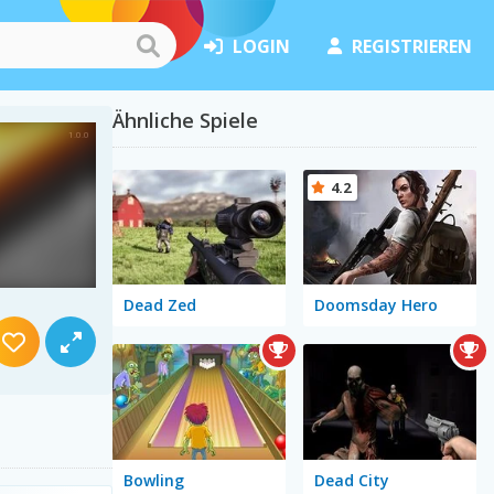
LOGIN
REGISTRIEREN
Ähnliche Spiele
4.2
Dead Zed
Doomsday Hero
Bowling
Dead City