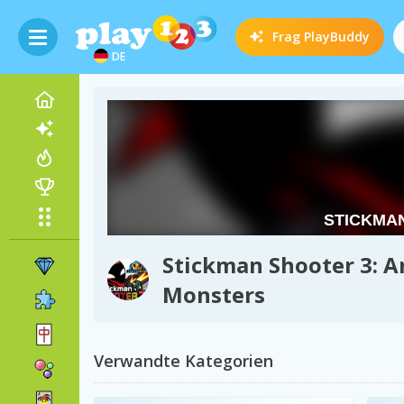
Frag
PlayBuddy
DE
Stickman Shooter 3: 
Monsters
Verwandte Kategorien