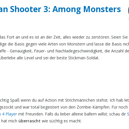
man Shooter 3: Among Monsters
Fort an und es ist an der Zeit, alles wieder zu zerstören. Seien Sie 
ige die Basis gegen viele Arten von Monstern und lasse die Basis nic
ffe - Genauigkeit, Feuer- und Nachladegeschwindigkeit, die Anzahl d
berlebe alle Level und sei der beste Stickman-Soldat.
htig Spaß wenn du auf Action mit Strichmännchen stehst. Ich hab le
ezockt und war total begeistert von den Zombie-Kämpfen. Für noch
 4 Player
mit Freunden. Falls du lieber alleine ballern willst; schau dir
S
 hat mich
überrascht
wie süchtig es macht.