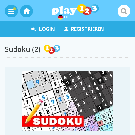
DE
LOGIN
REGISTRIEREN
Sudoku (2)