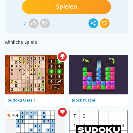
Spielen
7
Ähnliche Spiele
Sudoku Classic
Block Puzzle
4.4