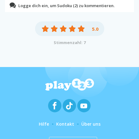
Logge dich ein, um Sudoku (2) zu kommentieren.
5.0
Stimmenzahl: 7
Hilfe
Kontakt
Über uns