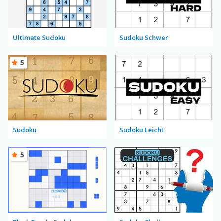
Ultimate Sudoku
Sudoku Schwer
5
Sudoku
Sudoku Leicht
5