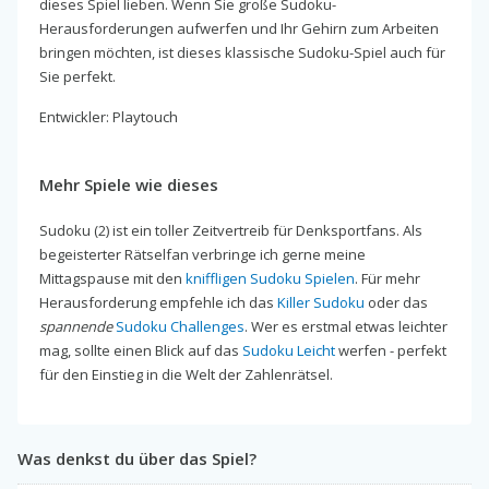
dieses Spiel lieben. Wenn Sie große Sudoku-
Herausforderungen aufwerfen und Ihr Gehirn zum Arbeiten
bringen möchten, ist dieses klassische Sudoku-Spiel auch für
Sie perfekt.
Entwickler: Playtouch
Mehr Spiele wie dieses
Sudoku (2) ist ein toller Zeitvertreib für Denksportfans. Als
begeisterter Rätselfan verbringe ich gerne meine
Mittagspause mit den
kniffligen Sudoku Spielen
. Für mehr
Herausforderung empfehle ich das
Killer Sudoku
oder das
spannende
Sudoku Challenges
. Wer es erstmal etwas leichter
mag, sollte einen Blick auf das
Sudoku Leicht
werfen - perfekt
für den Einstieg in die Welt der Zahlenrätsel.
Was denkst du über das Spiel?