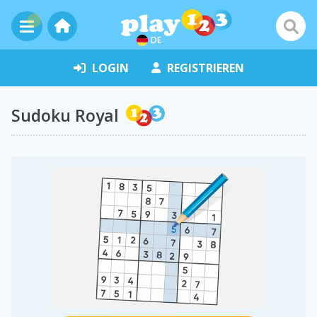
DE
LOGIN
REGISTRIEREN
Sudoku Royal