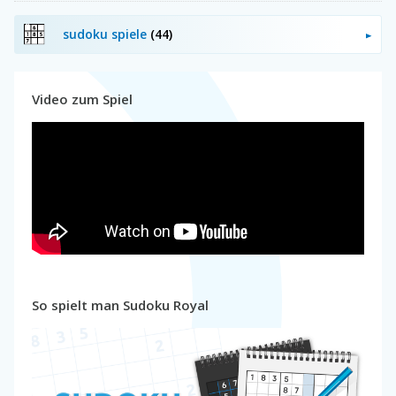
sudoku spiele
(44)
Video zum Spiel
So spielt man Sudoku Royal