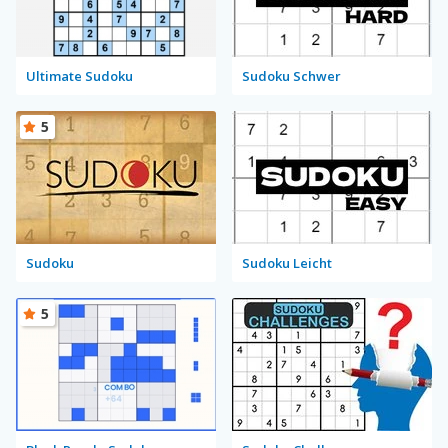
Ultimate Sudoku
Sudoku Schwer
5
Sudoku
Sudoku Leicht
5