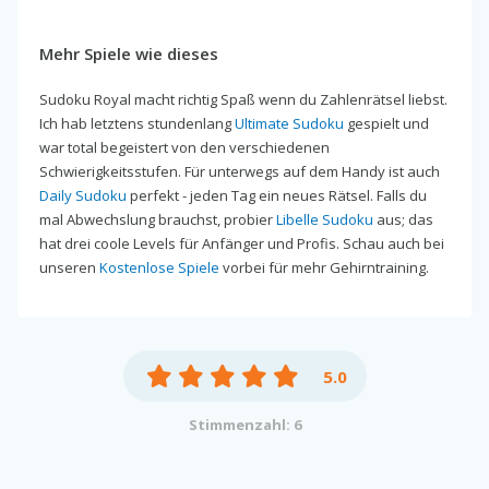
Mehr Spiele wie dieses
Sudoku Royal macht richtig Spaß wenn du Zahlenrätsel liebst.
Ich hab letztens stundenlang
Ultimate Sudoku
gespielt und
war total begeistert von den verschiedenen
Schwierigkeitsstufen. Für unterwegs auf dem Handy ist auch
Daily Sudoku
perfekt - jeden Tag ein neues Rätsel. Falls du
mal Abwechslung brauchst, probier
Libelle Sudoku
aus; das
hat drei coole Levels für Anfänger und Profis. Schau auch bei
unseren
Kostenlose Spiele
vorbei für mehr Gehirntraining.
5.0
Stimmenzahl: 6