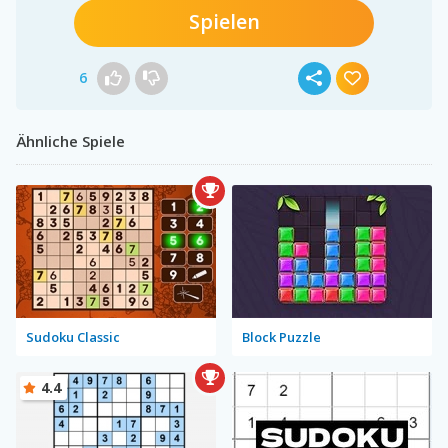
Spielen
6
Ähnliche Spiele
Sudoku Classic
Block Puzzle
4.4