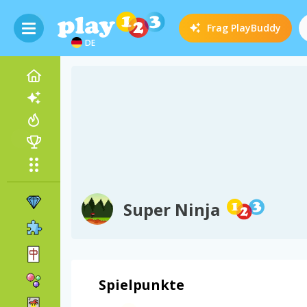
Frag
PlayBuddy
DE
Super Ninja
Spielpunkte