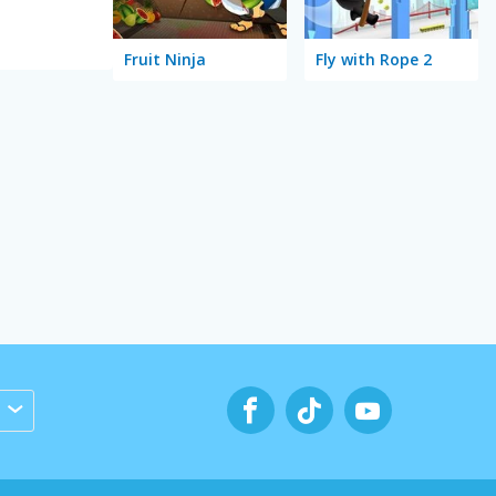
Fruit Ninja
Fly with Rope 2