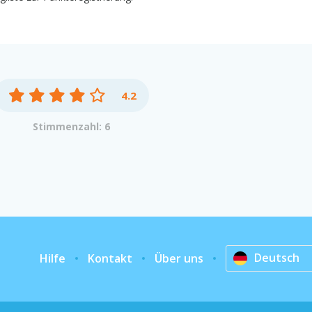
4.2
Stimmenzahl: 6
Deutsch
Hilfe
Kontakt
Über uns