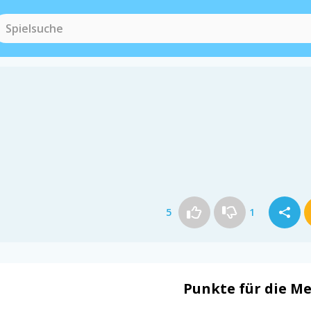
5
1
Punkte für die Me