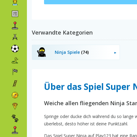
Verwandte Kategorien
Ninja Spiele
(74)
Über das Spiel Super 
Weiche allen fliegenden Ninja Star
Springe oder ducke dich während du so lange wi
überlebst, desto höher ist deine Punktzahl.
Das Spiel Super Ninja auf Play123 hat eine Rang