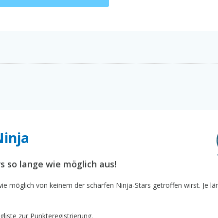
Ninja
s so lange wie möglich aus!
e möglich von keinem der scharfen Ninja-Stars getroffen wirst. Je l
liste zur Punkteregistrierung.