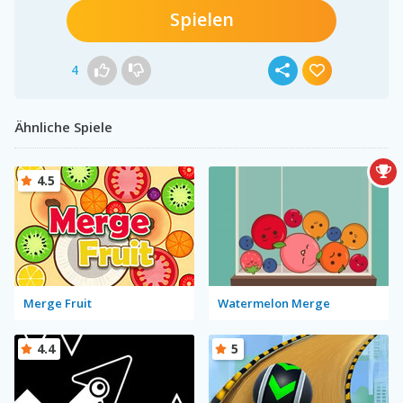
Spielen
4
Ähnliche Spiele
4.5
Merge Fruit
Watermelon Merge
4.4
5