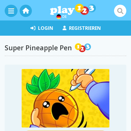
DE
LOGIN
REGISTRIEREN
Super Pineapple Pen