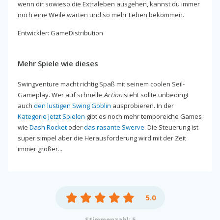
wenn dir sowieso die Extraleben ausgehen, kannst du immer
noch eine Weile warten und so mehr Leben bekommen.
Entwickler: GameDistribution
Mehr Spiele wie dieses
Swingventure macht richtig Spaß mit seinem coolen Seil-
Gameplay. Wer auf schnelle
Action
steht sollte unbedingt
auch
den lustigen Swing Goblin
ausprobieren. In der
Kategorie Jetzt Spielen
gibt es noch mehr temporeiche Games
wie
Dash Rocket
oder
das rasante Swerve
. Die Steuerung ist
super simpel aber die Herausforderung wird mit der Zeit
immer größer...
5.0
Stimmenzahl: 5