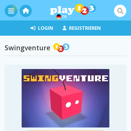
DE
LOGIN
REGISTRIEREN
Swingventure