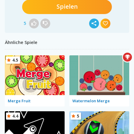
Spielen
5
Ähnliche Spiele
4.5
Merge Fruit
Watermelon Merge
4.4
5