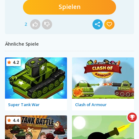
Spielen
2
Ähnliche Spiele
4.2
Super Tank War
Clash of Armour
4.4