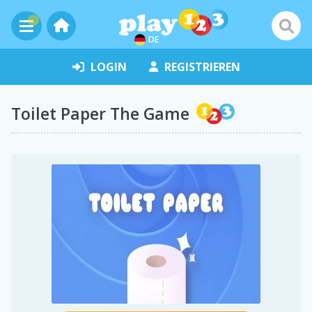
DE
LOGIN
REGISTRIEREN
Toilet Paper The Game