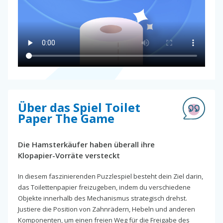
Über das Spiel Toilet
Paper The Game
Die Hamsterkäufer haben überall ihre
Klopapier-Vorräte versteckt
In diesem faszinierenden Puzzlespiel besteht dein Ziel darin,
das Toilettenpapier freizugeben, indem du verschiedene
Objekte innerhalb des Mechanismus strategisch drehst.
Justiere die Position von Zahnrädern, Hebeln und anderen
Komponenten, um einen freien Weg für die Freigabe des