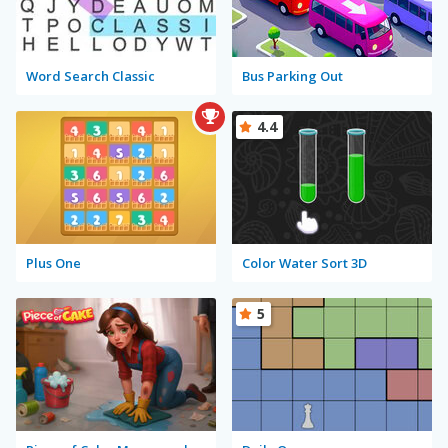
Word Search Classic
Bus Parking Out
4.4
Plus One
Color Water Sort 3D
5