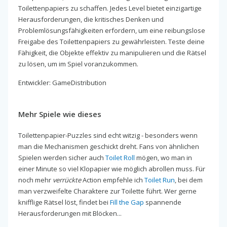
Toilettenpapiers zu schaffen. Jedes Level bietet einzigartige
Herausforderungen, die kritisches Denken und
Problemlösungsfähigkeiten erfordern, um eine reibungslose
Freigabe des Toilettenpapiers zu gewährleisten. Teste deine
Fähigkeit, die Objekte effektiv zu manipulieren und die Rätsel
zu lösen, um im Spiel voranzukommen.
Entwickler: GameDistribution
Mehr Spiele wie dieses
Toilettenpapier-Puzzles sind echt witzig - besonders wenn
man die Mechanismen geschickt dreht. Fans von ähnlichen
Spielen werden sicher auch
Toilet Roll
mögen, wo man in
einer Minute so viel Klopapier wie möglich abrollen muss. Für
noch mehr
verrückte
Action empfehle ich
Toilet Run
, bei dem
man verzweifelte Charaktere zur Toilette führt. Wer gerne
knifflige Rätsel löst, findet bei
Fill the Gap
spannende
Herausforderungen mit Blöcken...