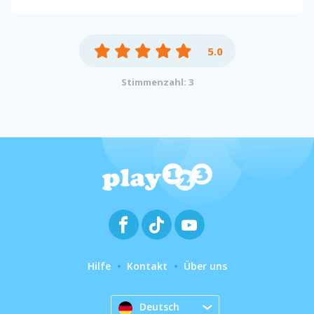
5.0
Stimmenzahl: 3
Hilfe
Kontakt
Über uns
Deutsch