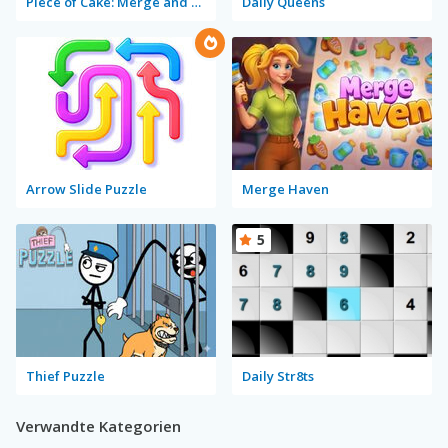
Piece of Cake: Merge and Bake
Daily Queens
Arrow Slide Puzzle
Merge Haven
5
Thief Puzzle
Daily Str8ts
Verwandte Kategorien