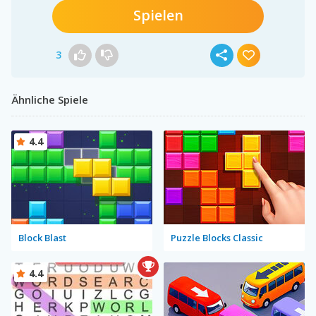
Spielen
3
Ähnliche Spiele
4.4
Block Blast
Puzzle Blocks Classic
4.4