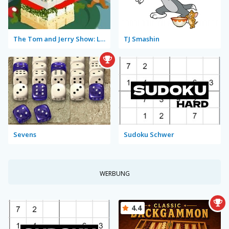
The Tom and Jerry Show: Leaning Tower Cheese-A
TJ Smashin
Sevens
Sudoku Schwer
WERBUNG
4.4