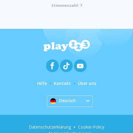
Stimmenzahl: 7
Hilfe
Kontakt
Über uns
Deutsch
Datenschutzerklärung
Cookie-Policy