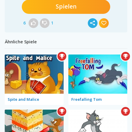
Spielen
6
1
Ähnliche Spiele
Spite and Malice
Freefalling Tom