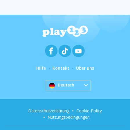
Hilfe
Kontakt
Über uns
Deutsch
Datenschutzerklärung
Cookie-Policy
Nutzungsbedingungen