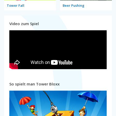
Tower Fall
Beer Pushing
Video zum Spiel
So spielt man Tower Bloxx