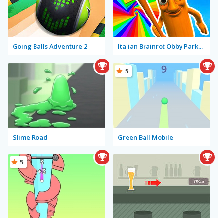
Going Balls Adventure 2
Italian Brainrot Obby Parkour
5
Slime Road
Green Ball Mobile
5