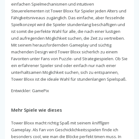
einfachen Spielmechanismen und intuitiven
Steuerelementen ist Tower Bloxx für Spieler jeden Alters und
Fähigkeitsniveaus zugänglich. Das einfache, aber fesselnde
Spielkonzept wird die Spieler stundenlang beschäftigen und
ist somit die perfekte Wahl für alle, die nach einer lustigen
und aufregenden Möglichkeit suchen, die Zeit zu vertreiben.
Mit seinem herausfordernden Gameplay und süchtig
machenden Design wird Tower Bloxx sicherlich zu einem
Favoriten unter Fans von Puzzle- und Strategiespielen. Ob Sie
ein erfahrener Spieler sind oder einfach nur nach einer
unterhaltsamen Möglichkeit suchen, sich zu entspannen,
Tower Bloxx ist die ideale Wahl für stundenlangen Spielspaß.
Entwickler: GamePix
Mehr Spiele wie dieses
Tower Bloxx macht richtig Spaß mit seinem
kniffligen
Gameplay. Als Fan von Geschicklichkeitsspielen finde ich
besonders cool, wie man die Blöcke perfekt timen muss. In