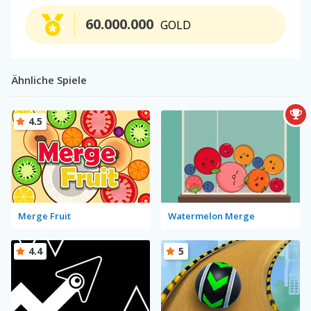
60.000.000
GOLD
Ähnliche Spiele
4.5
Merge Fruit
Watermelon Merge
4.4
5