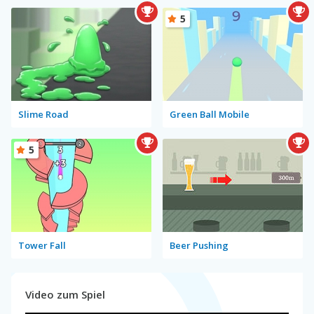
5
Slime Road
Green Ball Mobile
5
Tower Fall
Beer Pushing
Video zum Spiel