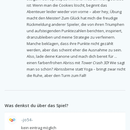
ist: Wenn man die Cookies löscht, beginnt das
Abenteuer leider wieder von vorne – aber hey, Übung
macht den Meister! Zum Glück hat mich die freudige
Rückmeldung anderer Spieler, die von ihren Triumphen
und aufsteigenden Punktezahlen berichten, inspiriert,
dranzubleiben und meine Strategie zu verfeinern.
Manche beklagen, dass ihre Punkte nicht gezählt
werden, aber das scheint eher die Ausnahme zu sein.
Also, lade deine Kanone und mach dich bereit für ...
einen farbenfrohen Abriss mit
Tower Crash 3D
! Wie sagt
man so schön? Abrissbirne statt Yoga – bringt zwar nicht
die Ruhe, aber den Turm zum Fall!
Was denkst du über das Spiel?
-jo54-
kein eintrag möglich