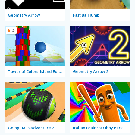
Geometry Arrow
Fast Ball Jump
5
Tower of Colors: Island Edition
Geometry Arrow 2
Going Balls Adventure 2
Italian Brainrot Obby Parkour