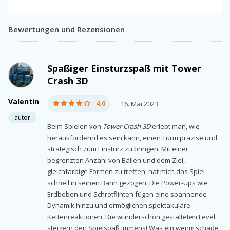
Bewertungen und Rezensionen
Spaßiger Einsturzspaß mit Tower
Crash 3D
Valentin
4.0
16. Mai 2023
autor
Beim Spielen von
Tower Crash 3D
erlebt man, wie
herausfordernd es sein kann, einen Turm präzise und
strategisch zum Einsturz zu bringen. Mit einer
begrenzten Anzahl von Bällen und dem Ziel,
gleichfarbige Formen zu treffen, hat mich das Spiel
schnell in seinen Bann gezogen. Die Power-Ups wie
Erdbeben und Schrotflinten fügen eine spannende
Dynamik hinzu und ermöglichen spektakuläre
Kettenreaktionen. Die wunderschön gestalteten Level
steigern den Spielspaß immens! Was ein wenig schade