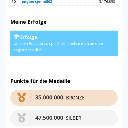
10
engbersjenni503
3.176.890
Meine Erfolge
Erfolge
Um dein Resultat zu speichern,
melde dich an
oder
registriere dich
.
Punkte für die Medaille
35.000.000
BRONZE
47.500.000
SILBER