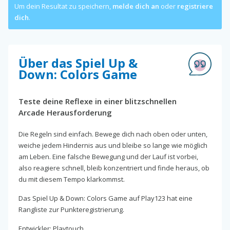
Um dein Resultat zu speichern,
melde dich an
oder
registriere
dich
.
Über das Spiel Up &
Down: Colors Game
Teste deine Reflexe in einer blitzschnellen
Arcade Herausforderung
Die Regeln sind einfach. Bewege dich nach oben oder unten,
weiche jedem Hindernis aus und bleibe so lange wie möglich
am Leben. Eine falsche Bewegung und der Lauf ist vorbei,
also reagiere schnell, bleib konzentriert und finde heraus, ob
du mit diesem Tempo klarkommst.
Das Spiel Up & Down: Colors Game auf Play123 hat eine
Rangliste zur Punkteregistrierung.
Entwickler: Playtouch