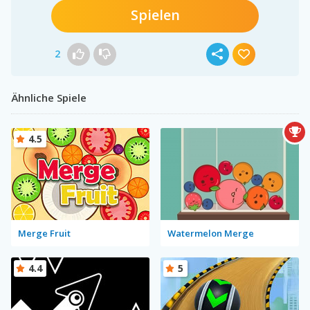
Spielen
2
Ähnliche Spiele
4.5
Merge Fruit
Watermelon Merge
4.4
5