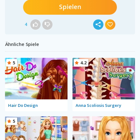
Spielen
4
Ähnliche Spiele
5
4.2
Hair Do Design
Anna Scoliosis Surgery
5