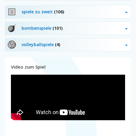
spiele zu zweit
(106)
bombenspiele
(101)
volleyballspiele
(4)
Video zum Spiel