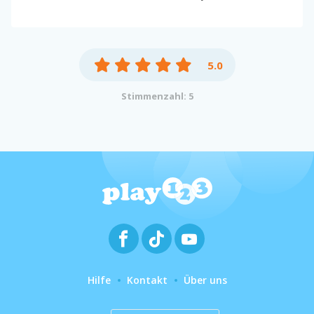
5.0
Stimmenzahl: 5
Hilfe
Kontakt
Über uns