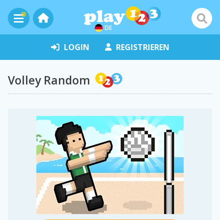
DE
LOGIN
REGISTRIEREN
Volley Random