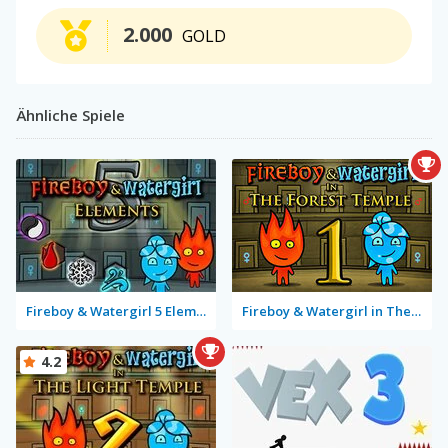
2.000
GOLD
Ähnliche Spiele
Fireboy & Watergirl 5 Elements
Fireboy & Watergirl in The Forest Temple
4.2