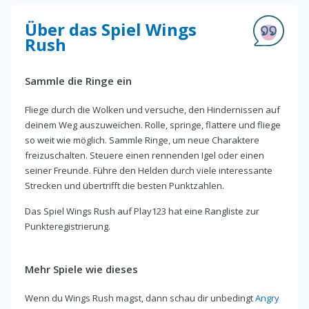
Über das Spiel Wings
Rush
Sammle die Ringe ein
Fliege durch die Wolken und versuche, den Hindernissen auf
deinem Weg auszuweichen. Rolle, springe, flattere und fliege
so weit wie möglich. Sammle Ringe, um neue Charaktere
freizuschalten. Steuere einen rennenden Igel oder einen
seiner Freunde. Führe den Helden durch viele interessante
Strecken und übertrifft die besten Punktzahlen.
Das Spiel Wings Rush auf Play123 hat eine Rangliste zur
Punkteregistrierung.
Mehr Spiele wie dieses
Wenn du Wings Rush magst, dann schau dir unbedingt
Angry