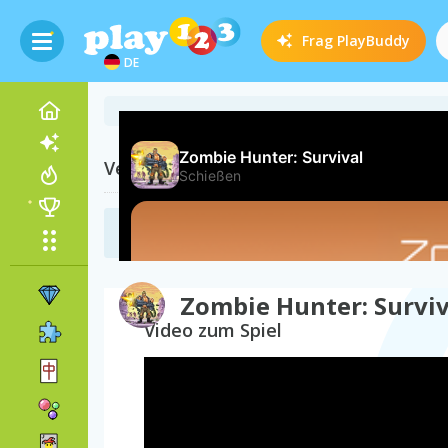
Frag
PlayBuddy
DE
Verwandte Kategorien
Zombie Spiele
(96)
Zombie Hunter: Surviv
Video zum Spiel