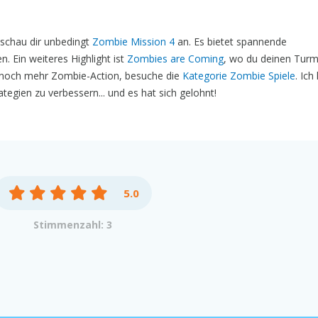
schau dir unbedingt
Zombie Mission 4
an. Es bietet spannende
. Ein weiteres Highlight ist
Zombies are Coming
, wo du deinen Tur
 noch mehr Zombie-Action, besuche die
Kategorie Zombie Spiele
. Ich
egien zu verbessern... und es hat sich gelohnt!
5.0
Stimmenzahl: 3