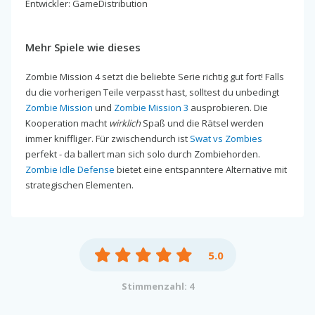
Entwickler: GameDistribution
Mehr Spiele wie dieses
Zombie Mission 4 setzt die beliebte Serie richtig gut fort! Falls
du die vorherigen Teile verpasst hast, solltest du unbedingt
Zombie Mission
und
Zombie Mission 3
ausprobieren. Die
Kooperation macht
wirklich
Spaß und die Rätsel werden
immer kniffliger. Für zwischendurch ist
Swat vs Zombies
perfekt - da ballert man sich solo durch Zombiehorden.
Zombie Idle Defense
bietet eine entspanntere Alternative mit
strategischen Elementen.
5.0
Stimmenzahl: 4