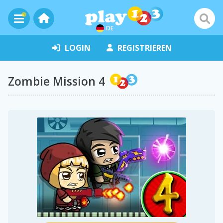
DE
LOGIN
REGISTRIEREN
Zombie Mission 4