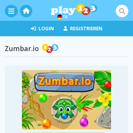
DE
LOGIN
REGISTRIEREN
Zumbar.io