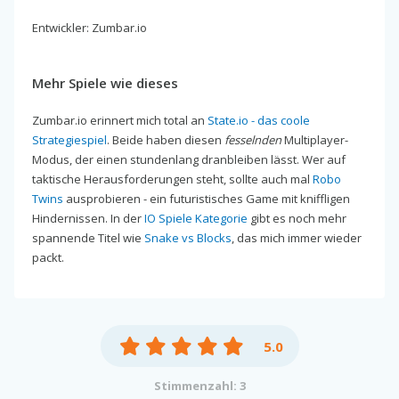
Entwickler: Zumbar.io
Mehr Spiele wie dieses
Zumbar.io erinnert mich total an
State.io - das coole
Strategiespiel
. Beide haben diesen
fesselnden
Multiplayer-
Modus, der einen stundenlang dranbleiben lässt. Wer auf
taktische Herausforderungen steht, sollte auch mal
Robo
Twins
ausprobieren - ein futuristisches Game mit kniffligen
Hindernissen. In der
IO Spiele Kategorie
gibt es noch mehr
spannende Titel wie
Snake vs Blocks
, das mich immer wieder
packt.
5.0
Stimmenzahl: 3