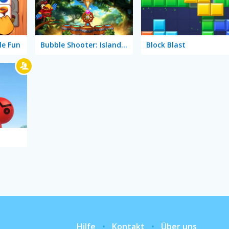
le Fun
Bubble Shooter: Island Quest
Block Blast
Hilfe
Kontakt
Über uns