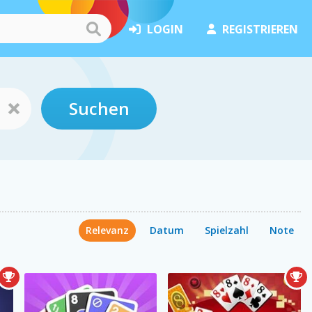
LOGIN
REGISTRIEREN
Suchen
Relevanz
Datum
Spielzahl
Note