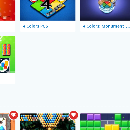
4 Colors PGS
4 Colors: Monumen