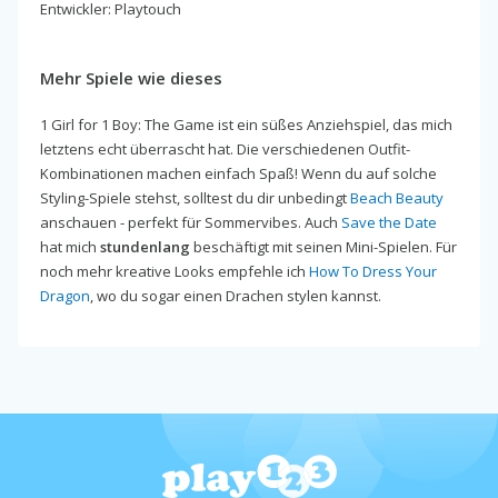
Entwickler: Playtouch
Mehr Spiele wie dieses
1 Girl for 1 Boy: The Game ist ein süßes Anziehspiel, das mich
letztens echt überrascht hat. Die verschiedenen Outfit-
Kombinationen machen einfach Spaß! Wenn du auf solche
Styling-Spiele stehst, solltest du dir unbedingt
Beach Beauty
anschauen - perfekt für Sommervibes. Auch
Save the Date
hat mich
stundenlang
beschäftigt mit seinen Mini-Spielen. Für
noch mehr kreative Looks empfehle ich
How To Dress Your
Dragon
, wo du sogar einen Drachen stylen kannst.