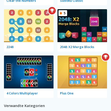
Clear the Numbers
Sudoku Classic
5
2248
2048: X2 Merge Blocks
4 Colors Multiplayer
Plus One
Verwandte Kategorien