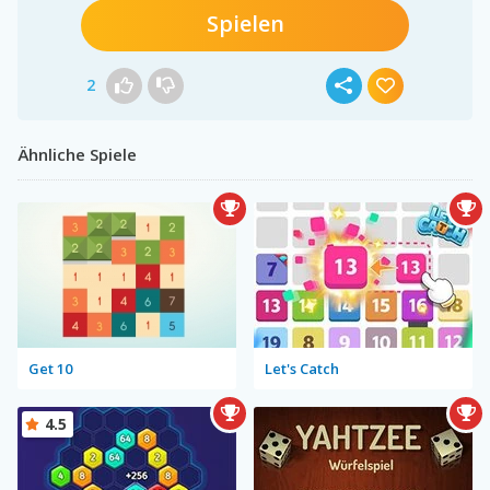
Spielen
2
Ähnliche Spiele
Get 10
Let's Catch
4.5