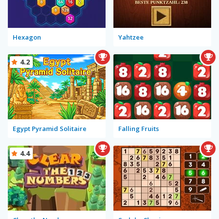
Hexagon
Yahtzee
4.2
Egypt Pyramid Solitaire
Falling Fruits
4.4