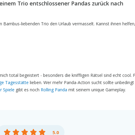
einem Trio entschlossener Pandas zurück nach
 Bambus-liebenden Trio den Urlaub vermasselt. Kannst ihnen helfen,
ch total begeistert - besonders die kniffligen Rätsel sind echt cool.
ige Tagesstätte
lieben. Wer mehr Panda-Action sucht sollte unbeding
r Spiele
gibt es noch
Rolling Panda
mit seinem unique Gameplay.
5.0