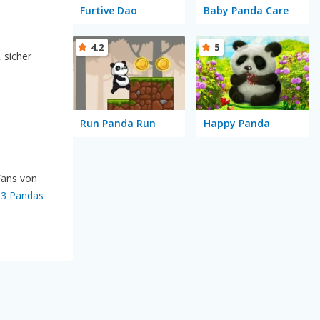
Furtive Dao
Baby Panda Care
4.2
5
 sicher
Run Panda Run
Happy Panda
 Fans von
t
3 Pandas