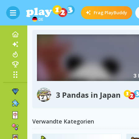
Frag
PlayBuddy
DE
3 Pandas in Japan
Verwandte Kategorien