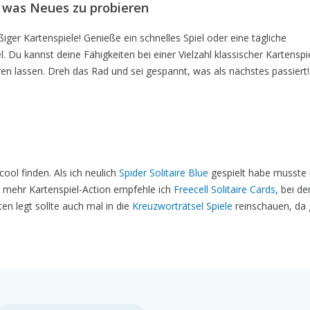
er was Neues zu probieren
iger Kartenspiele! Genieße ein schnelles Spiel oder eine tägliche
. Du kannst deine Fähigkeiten bei einer Vielzahl klassischer Kartenspi
eren lassen. Dreh das Rad und sei gespannt, was als nächstes passiert!
cool finden. Als ich neulich
Spider Solitaire Blue
gespielt habe musste 
h mehr Kartenspiel-Action empfehle ich
Freecell Solitaire Cards
, bei d
en legt sollte auch mal in die
Kreuzworträtsel Spiele
reinschauen, da 