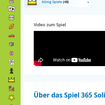
König Spiele
(48)
Video zum Spiel
Über das Spiel 365 Sol