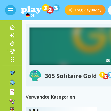
Frag
PlayBuddy
DE
365 Solitaire Gold
Verwandte Kategorien