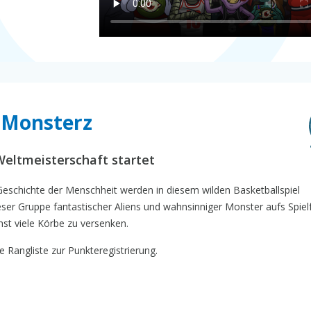
t Monsterz
Weltmeisterschaft startet
 Geschichte der Menschheit werden in diesem wilden Basketballspiel
ser Gruppe fantastischer Aliens und wahnsinniger Monster aufs Spiel
t viele Körbe zu versenken.
 Rangliste zur Punkteregistrierung.