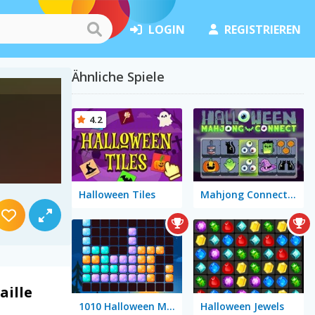
LOGIN
REGISTRIEREN
Ähnliche Spiele
4.2
Halloween Tiles
Mahjong Connect Halloween
aille
1010 Halloween Mobile
Halloween Jewels