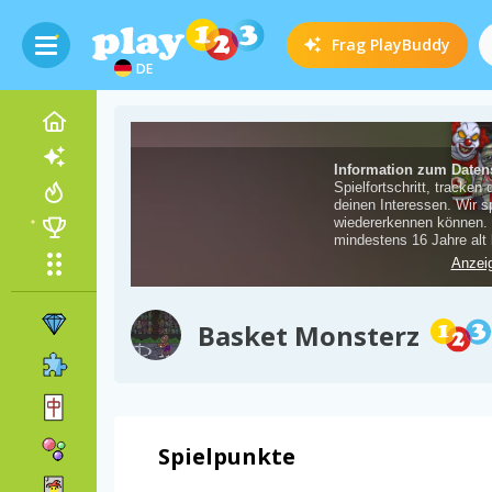
Frag
PlayBuddy
DE
Basket Monsterz
Spielpunkte