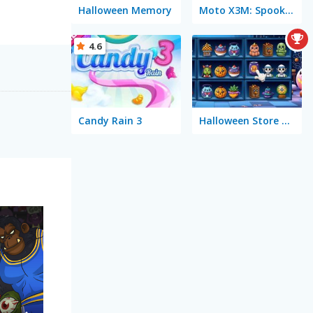
Halloween Memory
Moto X3M: Spooky Land
4.6
Candy Rain 3
Halloween Store Sort