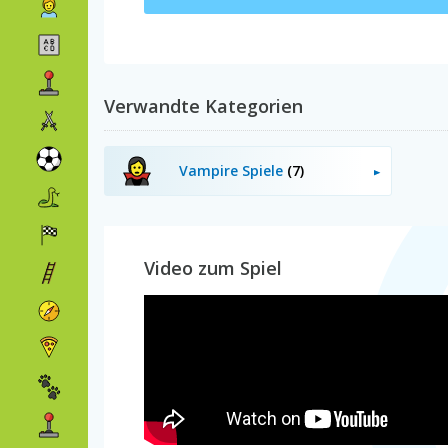
Verwandte Kategorien
Vampire Spiele
(7)
Video zum Spiel