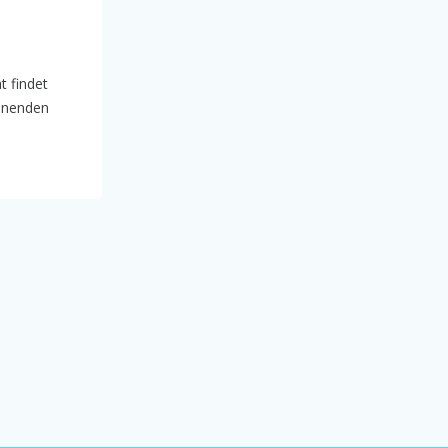
t findet
annenden