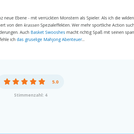
z neue Ebene - mit verrückten Monstern als Spieler. Als ich die wilden
tert von den
krassen
Spezialeffekten. Wer mehr sportliche Action such
orderungen. Auch
Basket Swooshes
macht richtig Spaß mit seinen sp
fehle ich
das gruselige Mahjong Abenteuer
...
5.0
Stimmenzahl: 4