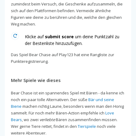
zumindest beim Versuch, die Geschenke aufzusammeln, die
sich auf den Plattformen befinden. Vermeide ähnliche
Figuren wie deine zu berühren und die, welche den gleichen
Weg machen.
Klicke auf
submit score
um deine Punktzahl zu
der Bestenliste hinzuzufügen.
Das Spiel Bear Chase auf Play123 hat eine Rangliste zur
Punkteregistrierung.
Mehr Spiele wie dieses
Bear Chase ist ein spannendes Spiel mit Bären - da kenne ich
noch ein paar tolle Alternativen. Der süße
Bär und seine
Biene
machen richtig Laune, besonders wenn man den Honig
sammelt. Für noch mehr Bären-Action empfehle ich
Love
Bears
, wo zwei
verliebte
Bären zusammenfinden müssen.
Wer gerne Tiere rettet, findet in den
Tierspiele
noch viele
weitere Abenteuer.