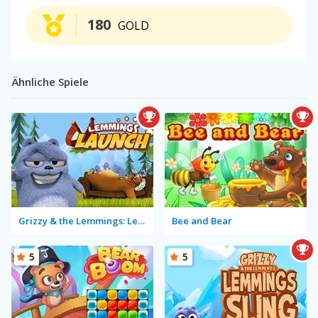
180
GOLD
Ähnliche Spiele
Grizzy & the Lemmings: Lemmings Launch
Bee and Bear
5
5