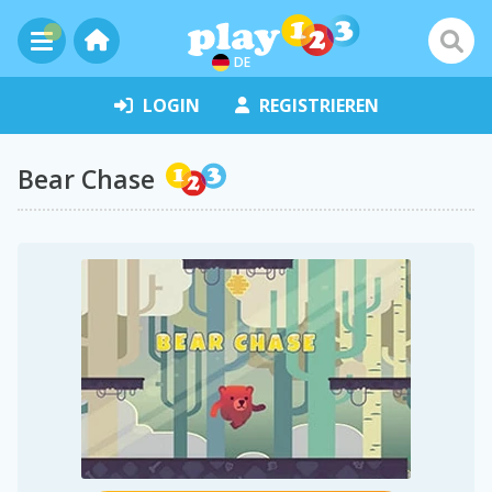
DE
LOGIN
REGISTRIEREN
Bear Chase