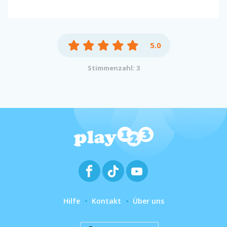
5.0
Stimmenzahl: 3
Hilfe
Kontakt
Über uns