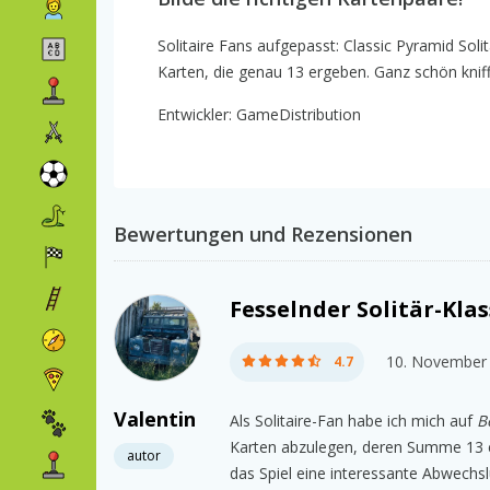
Solitaire Fans aufgepasst: Classic Pyramid Soli
Karten, die genau 13 ergeben. Ganz schön kniffli
Entwickler: GameDistribution
Bewertungen und Rezensionen
Fesselnder Solitär-Kla
10. November
4.7
Valentin
Als Solitaire-Fan habe ich mich auf
B
Karten abzulegen, deren Summe 13 er
autor
das Spiel eine interessante Abwechsl