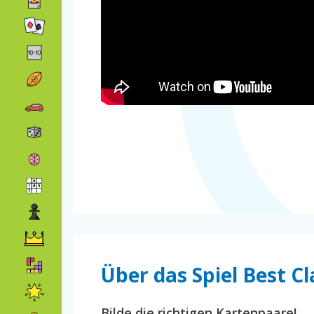
Über das Spiel Best Cl
Bilde die richtigen Kartenpaare!