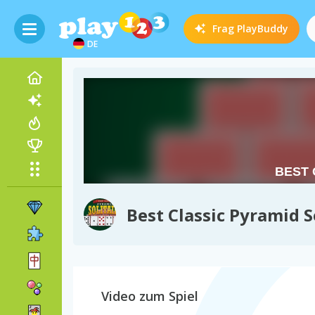
Frag
PlayBuddy
DE
Best Classic Pyramid S
Video zum Spiel