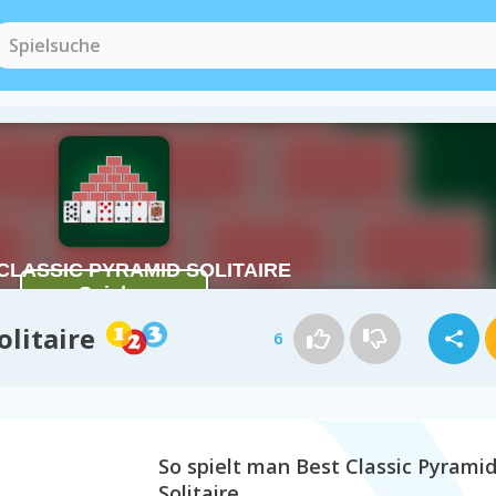
olitaire
6
So spielt man Best Classic Pyrami
Solitaire