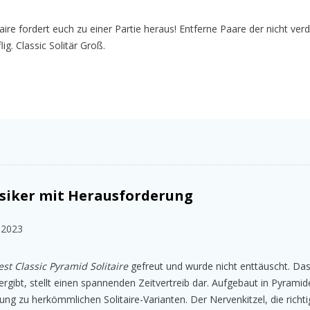
taire fordert euch zu einer Partie heraus! Entferne Paare der nicht ver
g. Classic Solitär Groß.
ssiker mit Herausforderung
 2023
est Classic Pyramid Solitaire
gefreut und wurde nicht enttäuscht. Das 
gibt, stellt einen spannenden Zeitvertreib dar. Aufgebaut in Pyramid
ung zu herkömmlichen Solitaire-Varianten. Der Nervenkitzel, die richt