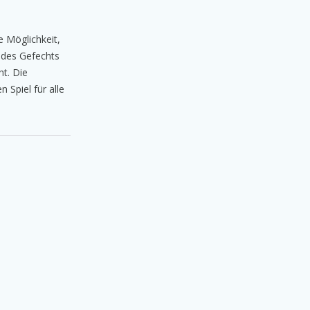
e Möglichkeit,
 des Gefechts
ht. Die
 Spiel für alle