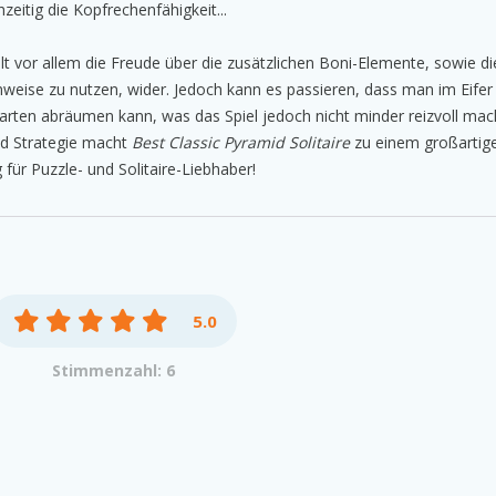
hzeitig die Kopfrechenfähigkeit...
t vor allem die Freude über die zusätzlichen Boni-Elemente, sowie di
eise zu nutzen, wider. Jedoch kann es passieren, dass man im Eifer
 Karten abräumen kann, was das Spiel jedoch nicht minder reizvoll mac
d Strategie macht
Best Classic Pyramid Solitaire
zu einem großartigen
für Puzzle- und Solitaire-Liebhaber!
5.0
Stimmenzahl: 6