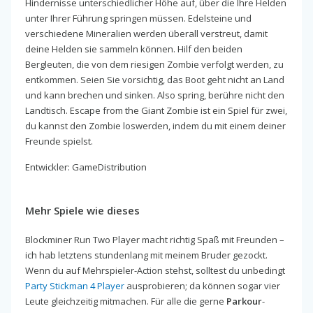
Hindernisse unterschiedlicher Höhe auf, über die Ihre Helden
unter Ihrer Führung springen müssen. Edelsteine und
verschiedene Mineralien werden überall verstreut, damit
deine Helden sie sammeln können. Hilf den beiden
Bergleuten, die von dem riesigen Zombie verfolgt werden, zu
entkommen. Seien Sie vorsichtig, das Boot geht nicht an Land
und kann brechen und sinken. Also spring, berühre nicht den
Landtisch. Escape from the Giant Zombie ist ein Spiel für zwei,
du kannst den Zombie loswerden, indem du mit einem deiner
Freunde spielst.
Entwickler: GameDistribution
Mehr Spiele wie dieses
Blockminer Run Two Player macht richtig Spaß mit Freunden –
ich hab letztens stundenlang mit meinem Bruder gezockt.
Wenn du auf Mehrspieler-Action stehst, solltest du unbedingt
Party Stickman 4 Player
ausprobieren; da können sogar vier
Leute gleichzeitig mitmachen. Für alle die gerne
Parkour
-