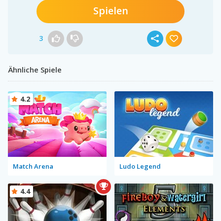
Spielen
3
Ähnliche Spiele
4.2
Match Arena
Ludo Legend
4.4