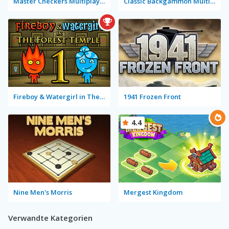
Master Checkers Multiplayer
Classic Backgammon Multiplayer
Fireboy & Watergirl in The Forest Temple
1941 Frozen Front
4.4
Nine Men's Morris
Mergest Kingdom
Verwandte Kategorien