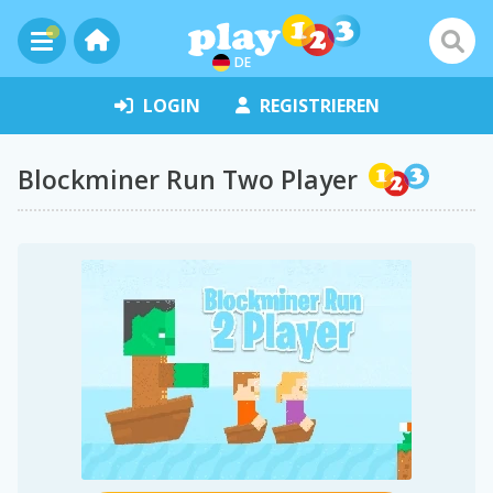
DE
LOGIN
REGISTRIEREN
Blockminer Run Two Player