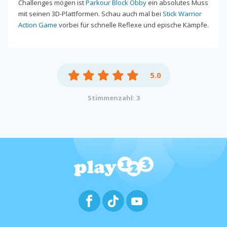
Challenges mögen ist
Parkour Block Obby
ein absolutes Muss
mit seinen 3D-Plattformen. Schau auch mal bei
Stick Warrior
Action Game
vorbei für schnelle Reflexe und epische Kämpfe.
5.0
Stimmenzahl: 3