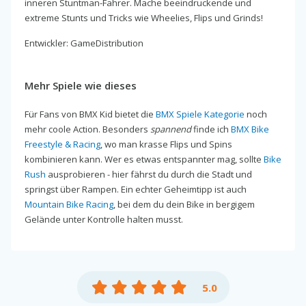
inneren Stuntman-Fahrer. Mache beeindruckende und
extreme Stunts und Tricks wie Wheelies, Flips und Grinds!
Entwickler: GameDistribution
Mehr Spiele wie dieses
Für Fans von BMX Kid bietet die
BMX Spiele Kategorie
noch
mehr coole Action. Besonders
spannend
finde ich
BMX Bike
Freestyle & Racing
, wo man krasse Flips und Spins
kombinieren kann. Wer es etwas entspannter mag, sollte
Bike
Rush
ausprobieren - hier fährst du durch die Stadt und
springst über Rampen. Ein echter Geheimtipp ist auch
Mountain Bike Racing
, bei dem du dein Bike in bergigem
Gelände unter Kontrolle halten musst.
5.0