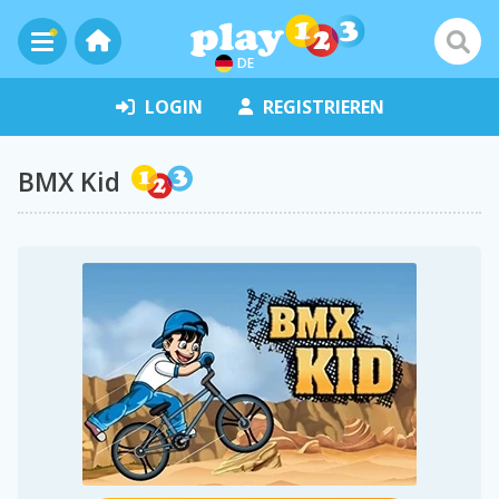
DE
LOGIN
REGISTRIEREN
BMX Kid