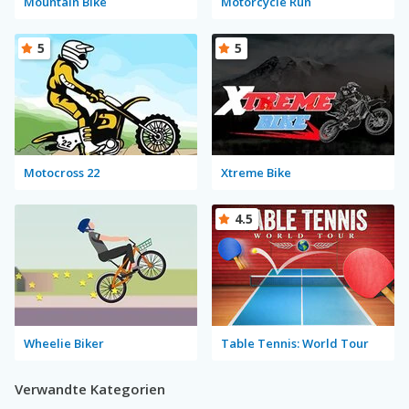
Mountain Bike
Motorcycle Run
5
5
Motocross 22
Xtreme Bike
4.5
Wheelie Biker
Table Tennis: World Tour
Verwandte Kategorien