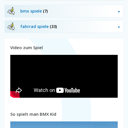
bmx spiele
(7)
fahrrad spiele
(33)
Video zum Spiel
So spielt man BMX Kid