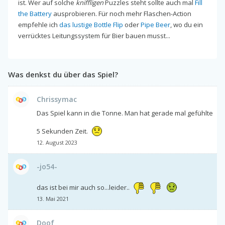
ist. Wer auf solche
kniffligen
Puzzles steht sollte auch mal
Fill
the Battery
ausprobieren. Für noch mehr Flaschen-Action
empfehle ich
das lustige Bottle Flip
oder
Pipe Beer
, wo du ein
verrücktes Leitungssystem für Bier bauen musst...
Was denkst du über das Spiel?
Chrissymac
Das Spiel kann in die Tonne. Man hat gerade mal gefühlte
5 Sekunden Zeit.
12. August 2023
-jo54-
das ist bei mir auch so...leider..
13. Mai 2021
Doof