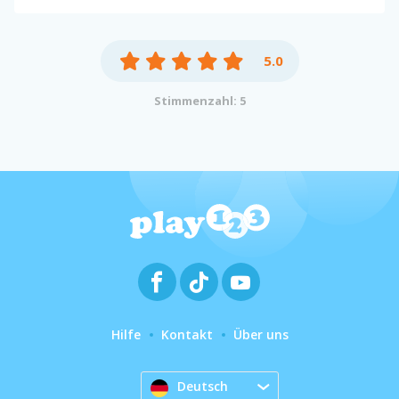
5.0
Stimmenzahl: 5
Hilfe
Kontakt
Über uns
Deutsch