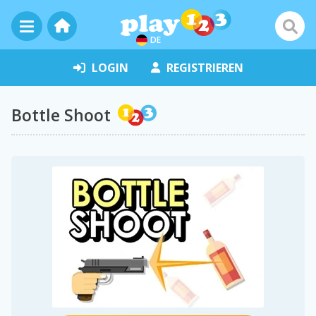
DE
LOGIN
REGISTRIEREN
Bottle Shoot