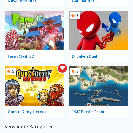
Nova Defender
Gun Builder 2
5
Farm Clash 3D
Drunken Duel
5
5
Guns n Glory Heroes
1942 Pacific Front
Verwandte Kategorien