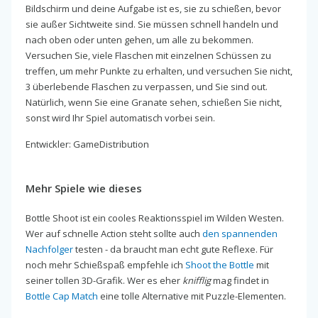
Bildschirm und deine Aufgabe ist es, sie zu schießen, bevor
sie außer Sichtweite sind. Sie müssen schnell handeln und
nach oben oder unten gehen, um alle zu bekommen.
Versuchen Sie, viele Flaschen mit einzelnen Schüssen zu
treffen, um mehr Punkte zu erhalten, und versuchen Sie nicht,
3 überlebende Flaschen zu verpassen, und Sie sind out.
Natürlich, wenn Sie eine Granate sehen, schießen Sie nicht,
sonst wird Ihr Spiel automatisch vorbei sein.
Entwickler: GameDistribution
Mehr Spiele wie dieses
Bottle Shoot ist ein cooles Reaktionsspiel im Wilden Westen.
Wer auf schnelle Action steht sollte auch
den spannenden
Nachfolger
testen - da braucht man echt gute Reflexe. Für
noch mehr Schießspaß empfehle ich
Shoot the Bottle
mit
seiner tollen 3D-Grafik. Wer es eher
knifflig
mag findet in
Bottle Cap Match
eine tolle Alternative mit Puzzle-Elementen.