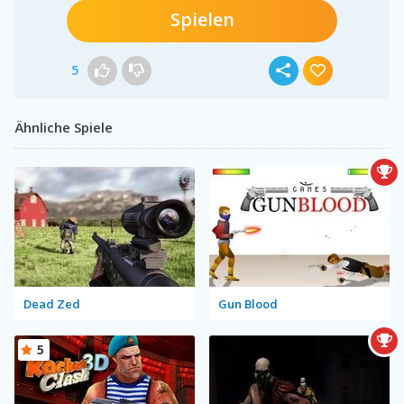
Spielen
5
Ähnliche Spiele
Dead Zed
Gun Blood
5