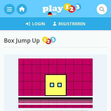
DE
LOGIN
REGISTRIEREN
Box Jump Up