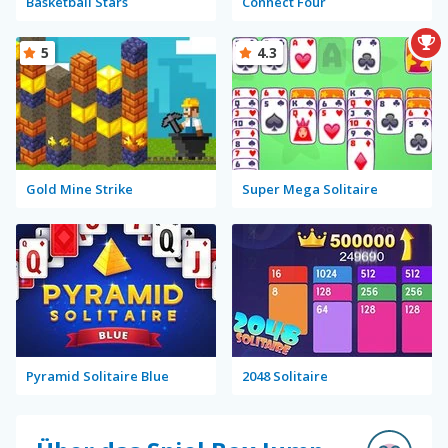
Basketball Stars
Connect Four
5
4.3
Gold Mine Strike
Super Mega Solitaire
Pyramid Solitaire Blue
2048 Solitaire